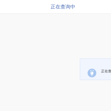
正在查询中
正在